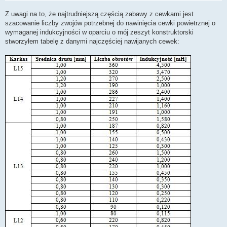
Z uwagi na to, że najtrudniejszą częścią zabawy z cewkami jest
szacowanie liczby zwojów potrzebnej do nawinięcia cewki powietrznej o
wymaganej indukcyjności w oparciu o mój zeszyt konstruktorski
stworzyłem tabelę z danymi najczęściej nawijanych cewek: