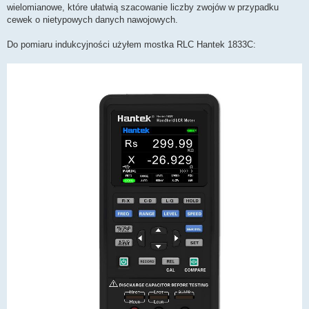
wielomianowe, które ułatwią szacowanie liczby zwojów w przypadku
cewek o nietypowych danych nawojowych.
Do pomiaru indukcyjności użyłem mostka RLC Hantek 1833C: