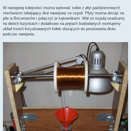
W następnej kolejności można wykonać sobie z płyt paździerzowych
mechanizm odwijający drut nawojowy ze szpuli. Płyty można dociąć na
pile w Bricomarche i połączyć je kątownikami. Wał ze szpulą osadzamy
na dwóch łożyskach i dodatkowo na prętach budowlanych montujemy
układ trzech łożyskowanych kółek służących do prostowania drutu
podczas nawijania.