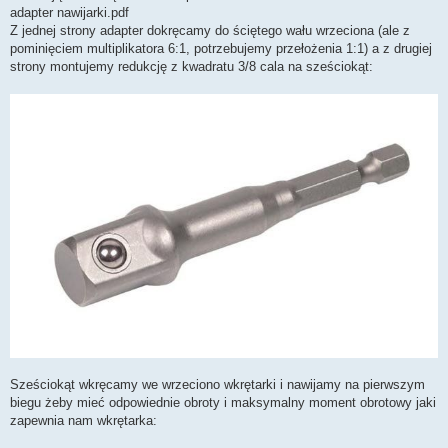
adapter nawijarki.pdf
Z jednej strony adapter dokręcamy do ściętego wału wrzeciona (ale z
pominięciem multiplikatora 6:1, potrzebujemy przełożenia 1:1) a z drugiej
strony montujemy redukcję z kwadratu 3/8 cala na sześciokąt:
Sześciokąt wkręcamy we wrzeciono wkrętarki i nawijamy na pierwszym
biegu żeby mieć odpowiednie obroty i maksymalny moment obrotowy jaki
zapewnia nam wkrętarka: