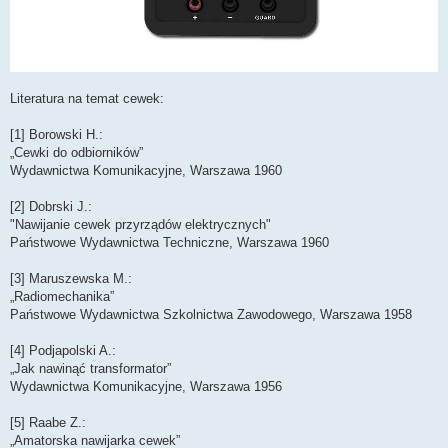
Literatura na temat cewek:
[1] Borowski H.:
„Cewki do odbiorników”
Wydawnictwa Komunikacyjne, Warszawa 1960
[2] Dobrski J.:
"Nawijanie cewek przyrządów elektrycznych"
Państwowe Wydawnictwa Techniczne, Warszawa 1960
[3] Maruszewska M.:
„Radiomechanika”
Państwowe Wydawnictwa Szkolnictwa Zawodowego, Warszawa 1958
[4] Podjapolski A.:
„Jak nawinąć transformator”
Wydawnictwa Komunikacyjne, Warszawa 1956
[5] Raabe Z.:
„Amatorska nawijarka cewek”