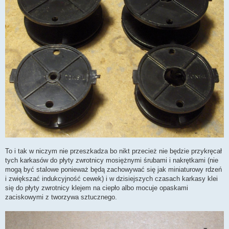
To i tak w niczym nie przeszkadza bo nikt przecież nie będzie przykręcał
tych karkasów do płyty zwrotnicy mosiężnymi śrubami i nakrętkami (nie
mogą być stalowe ponieważ będą zachowywać się jak miniaturowy rdzeń
i zwiększać indukcyjność cewek) i w dzisiejszych czasach karkasy klei
się do płyty zwrotnicy klejem na ciepło albo mocuje opaskami
zaciskowymi z tworzywa sztucznego.