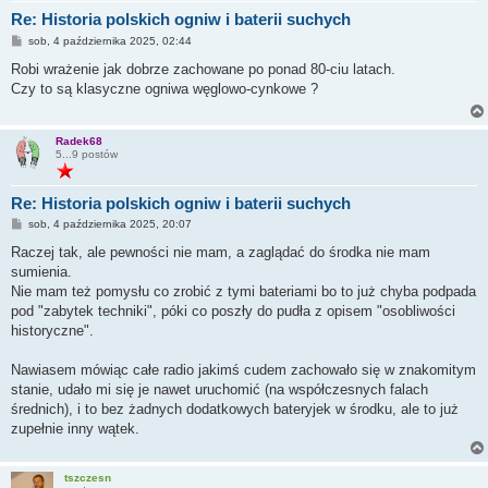
Re: Historia polskich ogniw i baterii suchych
P
sob, 4 października 2025, 02:44
o
s
Robi wrażenie jak dobrze zachowane po ponad 80-ciu latach.
t
Czy to są klasyczne ogniwa węglowo-cynkowe ?
Radek68
5...9 postów
Re: Historia polskich ogniw i baterii suchych
P
sob, 4 października 2025, 20:07
o
s
Raczej tak, ale pewności nie mam, a zaglądać do środka nie mam
t
sumienia.
Nie mam też pomysłu co zrobić z tymi bateriami bo to już chyba podpada
pod "zabytek techniki", póki co poszły do pudła z opisem "osobliwości
historyczne".
Nawiasem mówiąc całe radio jakimś cudem zachowało się w znakomitym
stanie, udało mi się je nawet uruchomić (na współczesnych falach
średnich), i to bez żadnych dodatkowych bateryjek w środku, ale to już
zupełnie inny wątek.
tszczesn