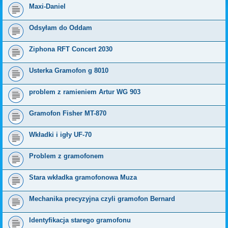
Maxi-Daniel
Odsyłam do Oddam
Ziphona RFT Concert 2030
Usterka Gramofon g 8010
problem z ramieniem Artur WG 903
Gramofon Fisher MT-870
Wkładki i igły UF-70
Problem z gramofonem
Stara wkładka gramofonowa Muza
Mechanika precyzyjna czyli gramofon Bernard
Identyfikacja starego gramofonu