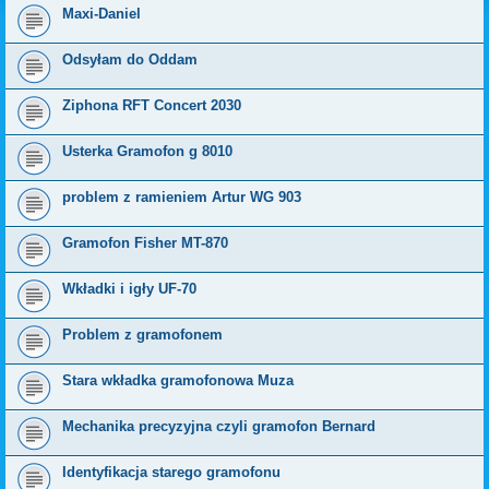
Maxi-Daniel
Odsyłam do Oddam
Ziphona RFT Concert 2030
Usterka Gramofon g 8010
problem z ramieniem Artur WG 903
Gramofon Fisher MT-870
Wkładki i igły UF-70
Problem z gramofonem
Stara wkładka gramofonowa Muza
Mechanika precyzyjna czyli gramofon Bernard
Identyfikacja starego gramofonu