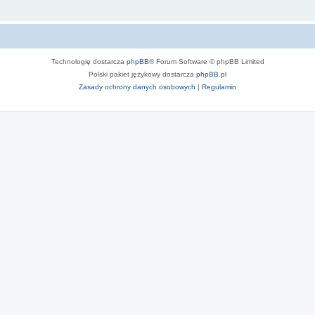
Technologię dostarcza
phpBB
® Forum Software © phpBB Limited
Polski pakiet językowy dostarcza
phpBB.pl
Zasady ochrony danych osobowych
|
Regulamin