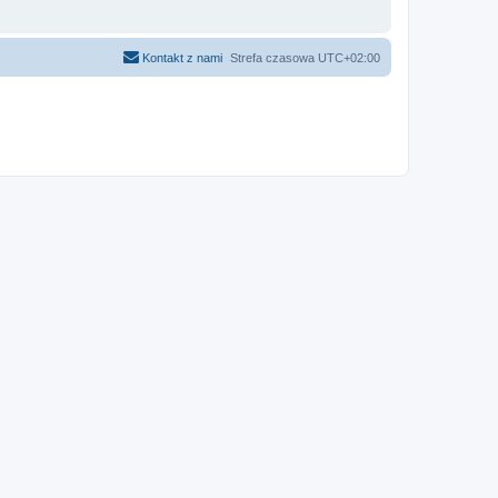
Kontakt z nami
Strefa czasowa
UTC+02:00