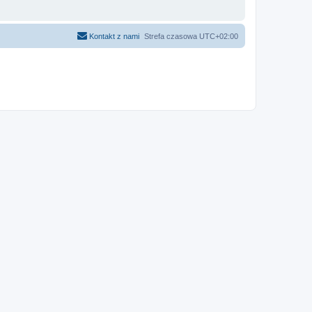
Kontakt z nami
Strefa czasowa
UTC+02:00