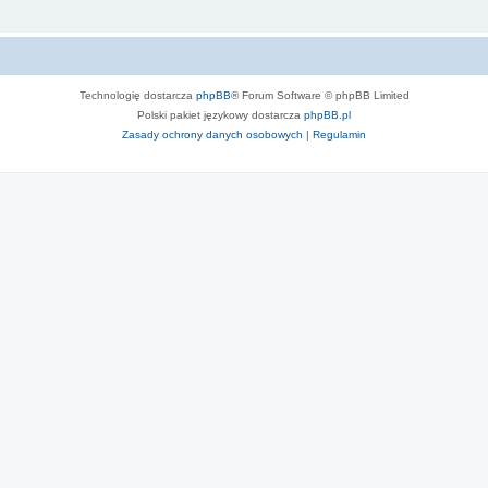
Technologię dostarcza
phpBB
® Forum Software © phpBB Limited
Polski pakiet językowy dostarcza
phpBB.pl
Zasady ochrony danych osobowych
|
Regulamin