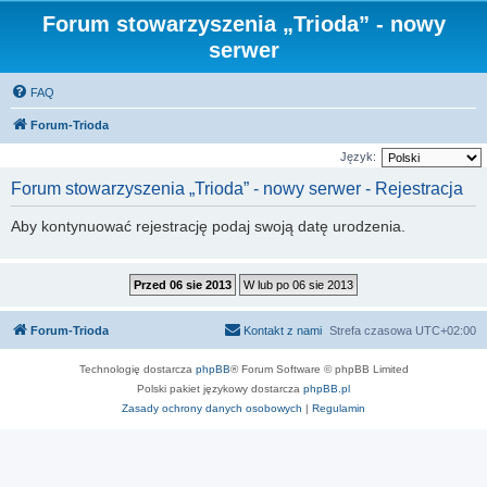
Forum stowarzyszenia „Trioda” - nowy
serwer
FAQ
Forum-Trioda
Język:
Forum stowarzyszenia „Trioda” - nowy serwer - Rejestracja
Aby kontynuować rejestrację podaj swoją datę urodzenia.
Forum-Trioda
Kontakt z nami
Strefa czasowa
UTC+02:00
Technologię dostarcza
phpBB
® Forum Software © phpBB Limited
Polski pakiet językowy dostarcza
phpBB.pl
Zasady ochrony danych osobowych
|
Regulamin