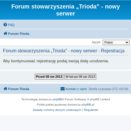
Forum stowarzyszenia „Trioda” - nowy
serwer
FAQ
Forum-Trioda
Język:
Forum stowarzyszenia „Trioda” - nowy serwer - Rejestracja
Aby kontynuować rejestrację podaj swoją datę urodzenia.
Forum-Trioda
Kontakt z nami
Strefa czasowa
UTC+02:00
Technologię dostarcza
phpBB
® Forum Software © phpBB Limited
Polski pakiet językowy dostarcza
phpBB.pl
Zasady ochrony danych osobowych
|
Regulamin