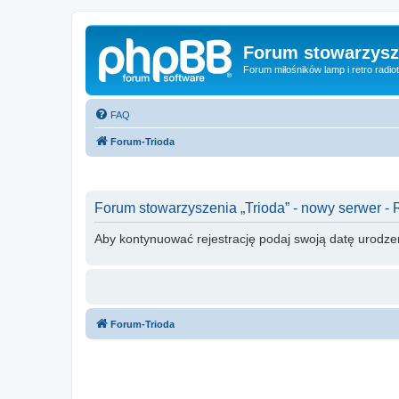
Forum stowarzysze
Forum miłośników lamp i retro radiot
FAQ
Forum-Trioda
Forum stowarzyszenia „Trioda” - nowy serwer - 
Aby kontynuować rejestrację podaj swoją datę urodze
Forum-Trioda