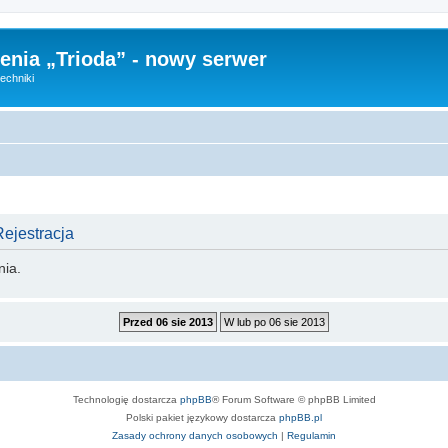
nia „Trioda” - nowy serwer
echniki
Rejestracja
nia.
Technologię dostarcza
phpBB
® Forum Software © phpBB Limited
Polski pakiet językowy dostarcza
phpBB.pl
Zasady ochrony danych osobowych
|
Regulamin