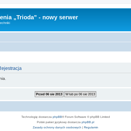
nia „Trioda” - nowy serwer
echniki
Rejestracja
nia.
Technologię dostarcza
phpBB
® Forum Software © phpBB Limited
Polski pakiet językowy dostarcza
phpBB.pl
Zasady ochrony danych osobowych
|
Regulamin