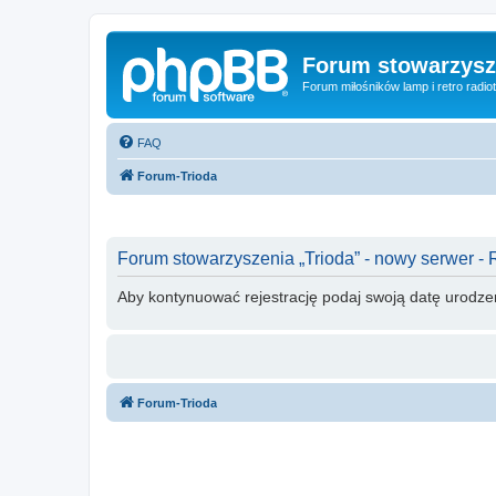
Forum stowarzysze
Forum miłośników lamp i retro radiot
FAQ
Forum-Trioda
Forum stowarzyszenia „Trioda” - nowy serwer - 
Aby kontynuować rejestrację podaj swoją datę urodze
Forum-Trioda