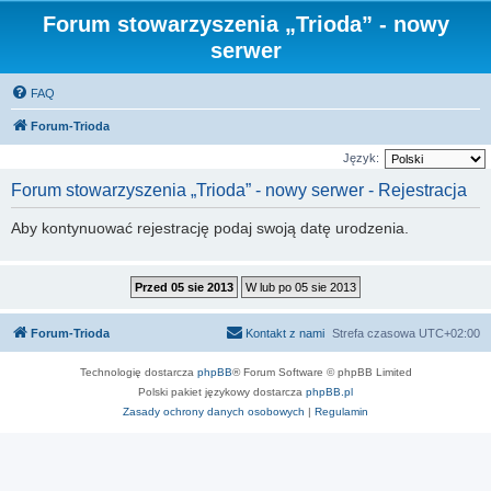
Forum stowarzyszenia „Trioda” - nowy
serwer
FAQ
Forum-Trioda
Język:
Forum stowarzyszenia „Trioda” - nowy serwer - Rejestracja
Aby kontynuować rejestrację podaj swoją datę urodzenia.
Forum-Trioda
Kontakt z nami
Strefa czasowa
UTC+02:00
Technologię dostarcza
phpBB
® Forum Software © phpBB Limited
Polski pakiet językowy dostarcza
phpBB.pl
Zasady ochrony danych osobowych
|
Regulamin