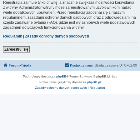
Rejestracja zajmuje tylko chwilę, a znacznie zwiększa możliwości korzystania
z witryny. Administrator witryny może zarejestrowanym użytkownikom nadać
wiele dodatkowych uprawnień. Przed rejestracją zapoznaj się z naszym
regulaminem, zasadami ochrony danych osobowych oraz z odpowiedziami na
często zadawane pytania (FAQ), gdzie jest wyjaśnionych wiele podstawowych
zagadnień dotyczących funkcjonowania witryny.
Regulamin
|
Zasady ochrony danych osobowych
Zarejestruj się
Forum-Trioda
Kontakt z nami
Strefa czasowa
UTC+02:00
Technologię dostarcza
phpBB
® Forum Software © phpBB Limited
Polski pakiet językowy dostarcza
phpBB.pl
Zasady ochrony danych osobowych
|
Regulamin