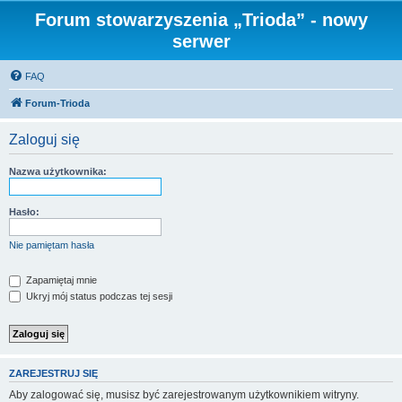
Forum stowarzyszenia „Trioda” - nowy
serwer
FAQ
Forum-Trioda
Zaloguj się
Nazwa użytkownika:
Hasło:
Nie pamiętam hasła
Zapamiętaj mnie
Ukryj mój status podczas tej sesji
ZAREJESTRUJ SIĘ
Aby zalogować się, musisz być zarejestrowanym użytkownikiem witryny.