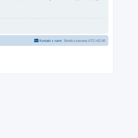
Kontakt z nami
Strefa czasowa
UTC+02:00