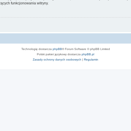
ących funkcjonowania witryny.
Technologię dostarcza
phpBB
® Forum Software © phpBB Limited
Polski pakiet językowy dostarcza
phpBB.pl
Zasady ochrony danych osobowych
|
Regulamin