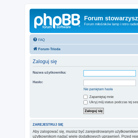
Forum stowarzysze
Forum miłośników lamp i retro radiot
FAQ
Forum-Trioda
Zaloguj się
Nazwa użytkownika:
Hasło:
Nie pamiętam hasła
Zapamiętaj mnie
Ukryj mój status podczas tej ses
ZAREJESTRUJ SIĘ
Aby zalogować się, musisz być zarejestrowanym użytkownikiem w
użytkownikom nadać wiele dodatkowych uprawnień. Przed reje