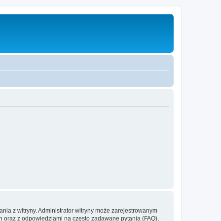
ania z witryny. Administrator witryny może zarejestrowanym
 oraz z odpowiedziami na często zadawane pytania (FAQ),