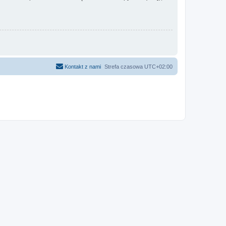
Kontakt z nami
Strefa czasowa
UTC+02:00