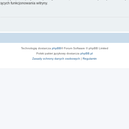
ących funkcjonowania witryny.
Technologię dostarcza
phpBB
® Forum Software © phpBB Limited
Polski pakiet językowy dostarcza
phpBB.pl
Zasady ochrony danych osobowych
|
Regulamin