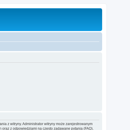
ania z witryny. Administrator witryny może zarejestrowanym
 oraz z odpowiedziami na często zadawane pytania (FAQ),