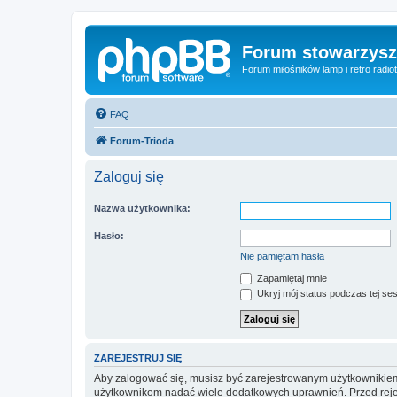
Forum stowarzysze
Forum miłośników lamp i retro radiot
FAQ
Forum-Trioda
Zaloguj się
Nazwa użytkownika:
Hasło:
Nie pamiętam hasła
Zapamiętaj mnie
Ukryj mój status podczas tej ses
ZAREJESTRUJ SIĘ
Aby zalogować się, musisz być zarejestrowanym użytkownikiem w
użytkownikom nadać wiele dodatkowych uprawnień. Przed reje