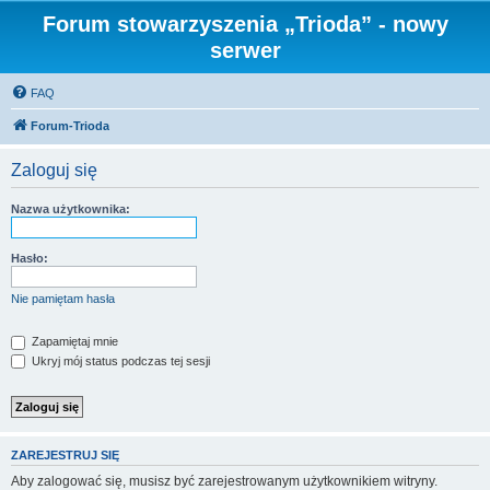
Forum stowarzyszenia „Trioda” - nowy
serwer
FAQ
Forum-Trioda
Zaloguj się
Nazwa użytkownika:
Hasło:
Nie pamiętam hasła
Zapamiętaj mnie
Ukryj mój status podczas tej sesji
ZAREJESTRUJ SIĘ
Aby zalogować się, musisz być zarejestrowanym użytkownikiem witryny.