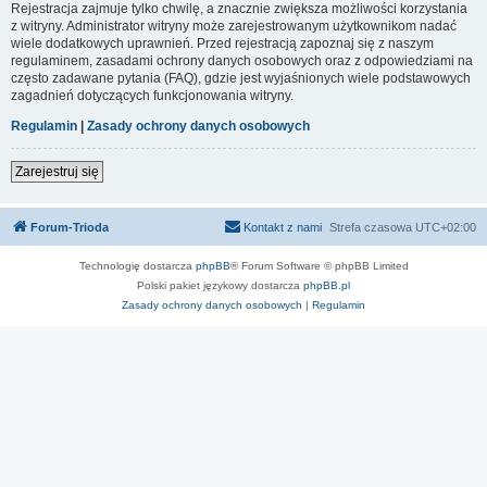
Rejestracja zajmuje tylko chwilę, a znacznie zwiększa możliwości korzystania
z witryny. Administrator witryny może zarejestrowanym użytkownikom nadać
wiele dodatkowych uprawnień. Przed rejestracją zapoznaj się z naszym
regulaminem, zasadami ochrony danych osobowych oraz z odpowiedziami na
często zadawane pytania (FAQ), gdzie jest wyjaśnionych wiele podstawowych
zagadnień dotyczących funkcjonowania witryny.
Regulamin
|
Zasady ochrony danych osobowych
Zarejestruj się
Forum-Trioda
Kontakt z nami
Strefa czasowa
UTC+02:00
Technologię dostarcza
phpBB
® Forum Software © phpBB Limited
Polski pakiet językowy dostarcza
phpBB.pl
Zasady ochrony danych osobowych
|
Regulamin