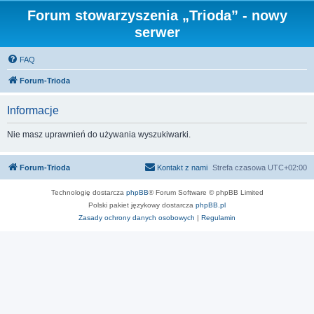
Forum stowarzyszenia „Trioda” - nowy
serwer
FAQ
Forum-Trioda
Informacje
Nie masz uprawnień do używania wyszukiwarki.
Forum-Trioda
Kontakt z nami
Strefa czasowa
UTC+02:00
Technologię dostarcza
phpBB
® Forum Software © phpBB Limited
Polski pakiet językowy dostarcza
phpBB.pl
Zasady ochrony danych osobowych
|
Regulamin