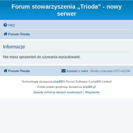
Forum stowarzyszenia „Trioda” - nowy
serwer
FAQ
Forum-Trioda
Informacje
Nie masz uprawnień do używania wyszukiwarki.
Forum-Trioda
Kontakt z nami
Strefa czasowa
UTC+02:00
Technologię dostarcza
phpBB
® Forum Software © phpBB Limited
Polski pakiet językowy dostarcza
phpBB.pl
Zasady ochrony danych osobowych
|
Regulamin