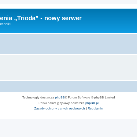
nia „Trioda” - nowy serwer
echniki
Technologię dostarcza
phpBB
® Forum Software © phpBB Limited
Polski pakiet językowy dostarcza
phpBB.pl
Zasady ochrony danych osobowych
|
Regulamin