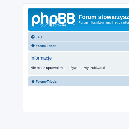
Forum stowarzysze
Forum miłośników lamp i retro radiot
FAQ
Forum-Trioda
Informacje
Nie masz uprawnień do używania wyszukiwarki.
Forum-Trioda