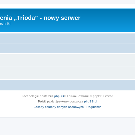
nia „Trioda” - nowy serwer
echniki
Technologię dostarcza
phpBB
® Forum Software © phpBB Limited
Polski pakiet językowy dostarcza
phpBB.pl
Zasady ochrony danych osobowych
|
Regulamin