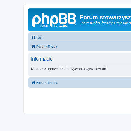
Forum stowarzysze
Forum miłośników lamp i retro radiot
FAQ
Forum-Trioda
Informacje
Nie masz uprawnień do używania wyszukiwarki.
Forum-Trioda