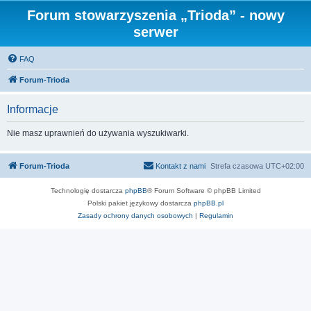
Forum stowarzyszenia „Trioda” - nowy
serwer
FAQ
Forum-Trioda
Informacje
Nie masz uprawnień do używania wyszukiwarki.
Forum-Trioda
Kontakt z nami
Strefa czasowa
UTC+02:00
Technologię dostarcza
phpBB
® Forum Software © phpBB Limited
Polski pakiet językowy dostarcza
phpBB.pl
Zasady ochrony danych osobowych
|
Regulamin