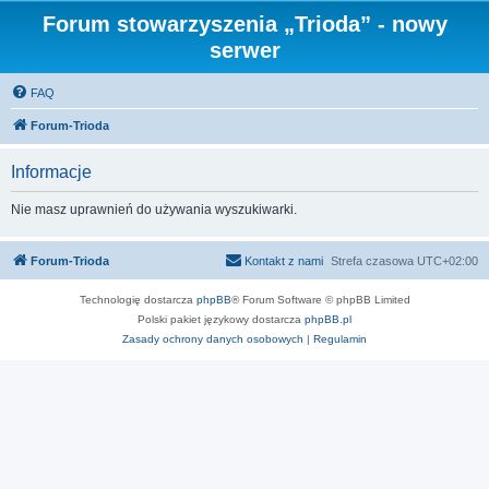
Forum stowarzyszenia „Trioda” - nowy
serwer
FAQ
Forum-Trioda
Informacje
Nie masz uprawnień do używania wyszukiwarki.
Forum-Trioda
Kontakt z nami
Strefa czasowa
UTC+02:00
Technologię dostarcza
phpBB
® Forum Software © phpBB Limited
Polski pakiet językowy dostarcza
phpBB.pl
Zasady ochrony danych osobowych
|
Regulamin