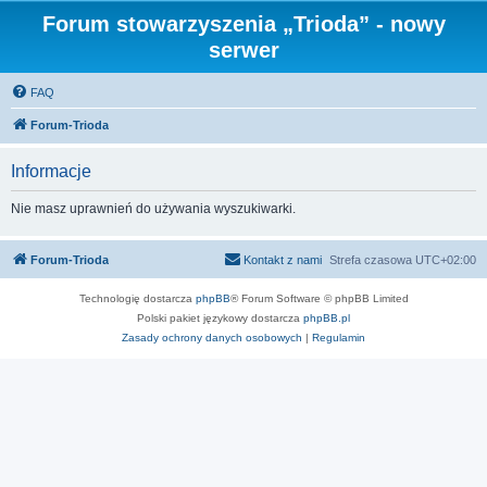
Forum stowarzyszenia „Trioda” - nowy
serwer
FAQ
Forum-Trioda
Informacje
Nie masz uprawnień do używania wyszukiwarki.
Forum-Trioda
Kontakt z nami
Strefa czasowa
UTC+02:00
Technologię dostarcza
phpBB
® Forum Software © phpBB Limited
Polski pakiet językowy dostarcza
phpBB.pl
Zasady ochrony danych osobowych
|
Regulamin