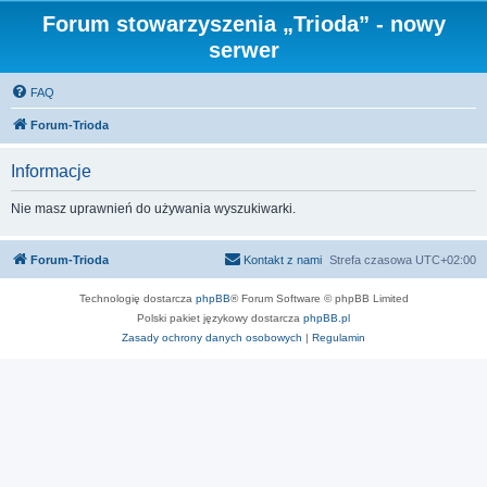
Forum stowarzyszenia „Trioda” - nowy
serwer
FAQ
Forum-Trioda
Informacje
Nie masz uprawnień do używania wyszukiwarki.
Forum-Trioda
Kontakt z nami
Strefa czasowa
UTC+02:00
Technologię dostarcza
phpBB
® Forum Software © phpBB Limited
Polski pakiet językowy dostarcza
phpBB.pl
Zasady ochrony danych osobowych
|
Regulamin