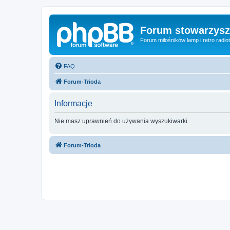
Forum stowarzysze
Forum miłośników lamp i retro radiot
FAQ
Forum-Trioda
Informacje
Nie masz uprawnień do używania wyszukiwarki.
Forum-Trioda