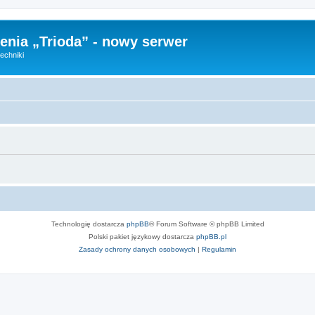
nia „Trioda” - nowy serwer
echniki
Technologię dostarcza
phpBB
® Forum Software © phpBB Limited
Polski pakiet językowy dostarcza
phpBB.pl
Zasady ochrony danych osobowych
|
Regulamin