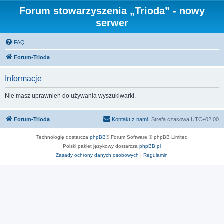
Forum stowarzyszenia „Trioda” - nowy
serwer
FAQ
Forum-Trioda
Informacje
Nie masz uprawnień do używania wyszukiwarki.
Forum-Trioda
Kontakt z nami
Strefa czasowa
UTC+02:00
Technologię dostarcza
phpBB
® Forum Software © phpBB Limited
Polski pakiet językowy dostarcza
phpBB.pl
Zasady ochrony danych osobowych
|
Regulamin