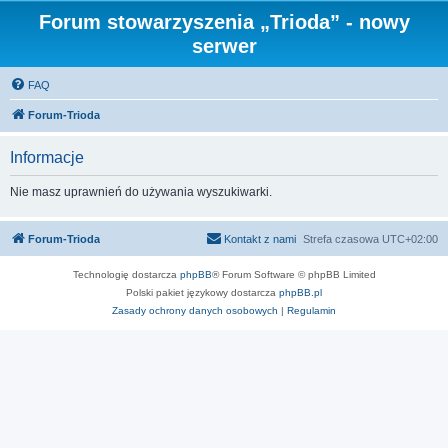
Forum stowarzyszenia „Trioda” - nowy
serwer
FAQ
Forum-Trioda
Informacje
Nie masz uprawnień do używania wyszukiwarki.
Forum-Trioda
Kontakt z nami
Strefa czasowa
UTC+02:00
Technologię dostarcza
phpBB
® Forum Software © phpBB Limited
Polski pakiet językowy dostarcza
phpBB.pl
Zasady ochrony danych osobowych
|
Regulamin