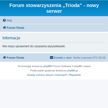
Forum stowarzyszenia „Trioda” - nowy
serwer
FAQ
Forum-Trioda
Informacje
Nie masz uprawnień do używania wyszukiwarki.
Forum-Trioda
Kontakt z nami
Strefa czasowa
UTC+02:00
Technologię dostarcza
phpBB
® Forum Software © phpBB Limited
Polski pakiet językowy dostarcza
phpBB.pl
Zasady ochrony danych osobowych
|
Regulamin