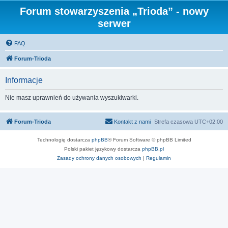
Forum stowarzyszenia „Trioda” - nowy
serwer
FAQ
Forum-Trioda
Informacje
Nie masz uprawnień do używania wyszukiwarki.
Forum-Trioda
Kontakt z nami
Strefa czasowa
UTC+02:00
Technologię dostarcza
phpBB
® Forum Software © phpBB Limited
Polski pakiet językowy dostarcza
phpBB.pl
Zasady ochrony danych osobowych
|
Regulamin