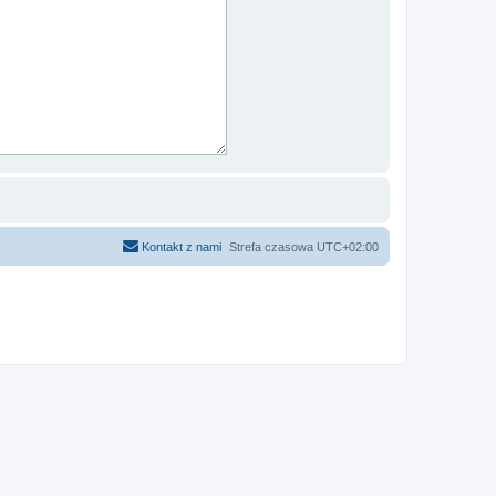
Kontakt z nami
Strefa czasowa
UTC+02:00