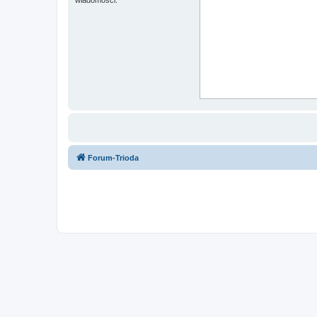
Forum-Trioda