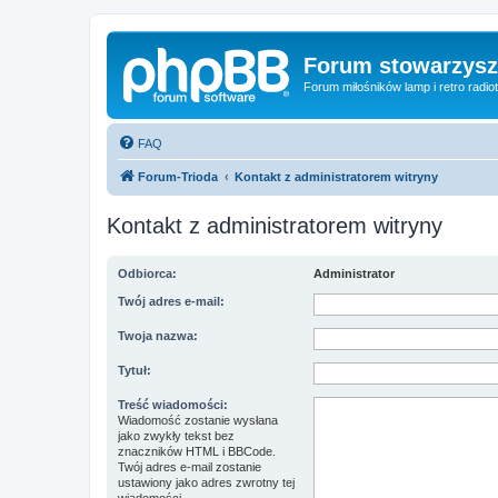
Forum stowarzysze
Forum miłośników lamp i retro radiot
FAQ
Forum-Trioda
Kontakt z administratorem witryny
Kontakt z administratorem witryny
Odbiorca:
Administrator
Twój adres e-mail:
Twoja nazwa:
Tytuł:
Treść wiadomości:
Wiadomość zostanie wysłana
jako zwykły tekst bez
znaczników HTML i BBCode.
Twój adres e-mail zostanie
ustawiony jako adres zwrotny tej
wiadomości.