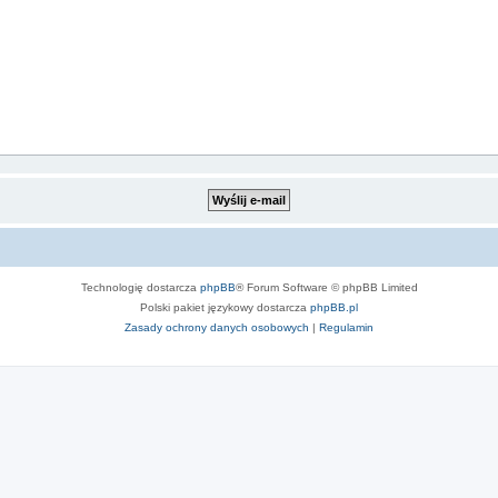
Technologię dostarcza
phpBB
® Forum Software © phpBB Limited
Polski pakiet językowy dostarcza
phpBB.pl
Zasady ochrony danych osobowych
|
Regulamin