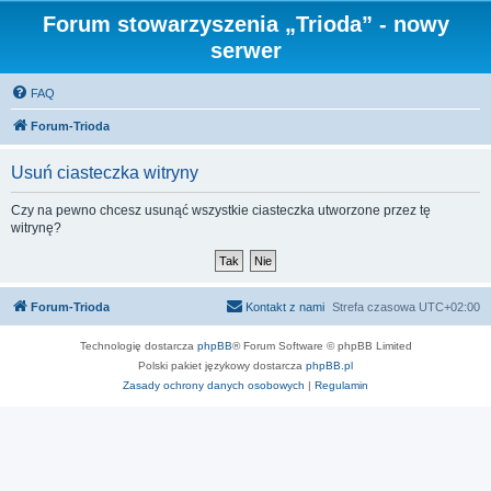
Forum stowarzyszenia „Trioda” - nowy
serwer
FAQ
Forum-Trioda
Usuń ciasteczka witryny
Czy na pewno chcesz usunąć wszystkie ciasteczka utworzone przez tę
witrynę?
Forum-Trioda
Kontakt z nami
Strefa czasowa
UTC+02:00
Technologię dostarcza
phpBB
® Forum Software © phpBB Limited
Polski pakiet językowy dostarcza
phpBB.pl
Zasady ochrony danych osobowych
|
Regulamin