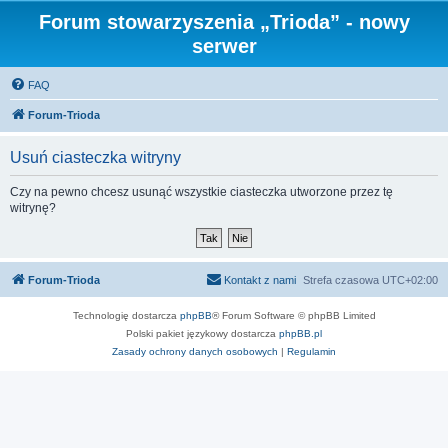
Forum stowarzyszenia „Trioda” - nowy
serwer
FAQ
Forum-Trioda
Usuń ciasteczka witryny
Czy na pewno chcesz usunąć wszystkie ciasteczka utworzone przez tę
witrynę?
Forum-Trioda
Kontakt z nami
Strefa czasowa
UTC+02:00
Technologię dostarcza
phpBB
® Forum Software © phpBB Limited
Polski pakiet językowy dostarcza
phpBB.pl
Zasady ochrony danych osobowych
|
Regulamin