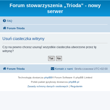
Forum stowarzyszenia „Trioda” - nowy
serwer
FAQ
Forum-Trioda
Usuń ciasteczka witryny
Czy na pewno chcesz usunąć wszystkie ciasteczka utworzone przez tę
witrynę?
Forum-Trioda
Kontakt z nami
Strefa czasowa
UTC+02:00
Technologię dostarcza
phpBB
® Forum Software © phpBB Limited
Polski pakiet językowy dostarcza
phpBB.pl
Zasady ochrony danych osobowych
|
Regulamin