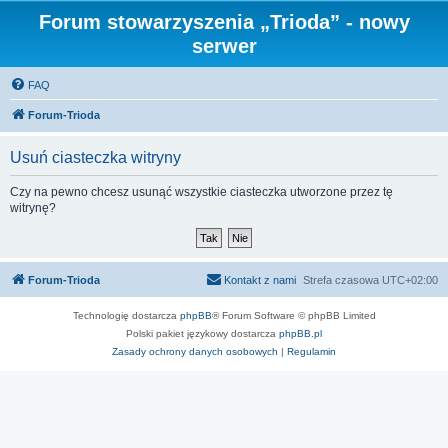
Forum stowarzyszenia „Trioda” - nowy
serwer
FAQ
Forum-Trioda
Usuń ciasteczka witryny
Czy na pewno chcesz usunąć wszystkie ciasteczka utworzone przez tę
witrynę?
Forum-Trioda
Kontakt z nami
Strefa czasowa
UTC+02:00
Technologię dostarcza
phpBB
® Forum Software © phpBB Limited
Polski pakiet językowy dostarcza
phpBB.pl
Zasady ochrony danych osobowych
|
Regulamin