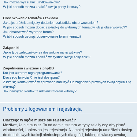
Jak można wyszukać użytkowników?
W jaki sposób można znaleźć swoje posty i tematy?
Obserwowanie tematów i zakładki
Jaka jest różnica między dodaniem zakładki a obserwowaniem?
W jaki sposób można dodać zakładkę do wybranych tematów lub je obserwować??
Jak obserwować wybrane forum?
W jaki sposób usunąć obserwowanie forum, tematu?
Załączniki
Jakie typy załączników są dozwolone na tej witrynie?
W jaki sposób można znaleźć wszystkie swoje załączniki?
Zagadnienia związane z phpBB
Kto jest autorem tego oprogramowania?
Dlaczego funkcja X nie jest dostępna?
Z kim się kontaktować w sprawach nadużyć lub zagadnień prawnych związanych z tą
witryną?
Jak nawiązać kontakt z administratorem witryny?
Problemy z logowaniem i rejestracją
Dlaczego w ogóle muszę się rejestrować?
Możliwe, że nie musisz. To od administratora witryny zależy czy, aby pisać
wiadomości, konieczna jest rejestracja. Niemniej rejestracja umożliwia dostęp
do dodatkowych funkcji niedostępnych dla gości, takich jak własny awatar,