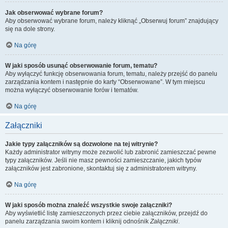
Jak obserwować wybrane forum?
Aby obserwować wybrane forum, należy kliknąć „Obserwuj forum” znajdujący
się na dole strony.
Na górę
W jaki sposób usunąć obserwowanie forum, tematu?
Aby wyłączyć funkcję obserwowania forum, tematu, należy przejść do panelu
zarządzania kontem i następnie do karty “Obserwowane”. W tym miejscu
można wyłączyć obserwowanie forów i tematów.
Na górę
Załączniki
Jakie typy załączników są dozwolone na tej witrynie?
Każdy administrator witryny może zezwolić lub zabronić zamieszczać pewne
typy załączników. Jeśli nie masz pewności zamieszczanie, jakich typów
załączników jest zabronione, skontaktuj się z administratorem witryny.
Na górę
W jaki sposób można znaleźć wszystkie swoje załączniki?
Aby wyświetlić listę zamieszczonych przez ciebie załączników, przejdź do
panelu zarządzania swoim kontem i kliknij odnośnik
Załączniki
.